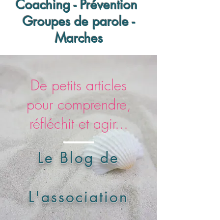
Coaching - Prévention
Groupes de parole -
Marches
De petits articles
pour comprendre,
réfléchit et agir...
Le Blog de
L'association