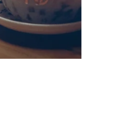
La sagesse alimentaire