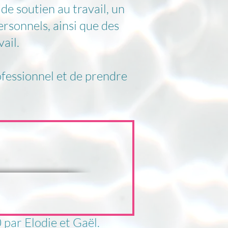
de soutien au travail, un
ersonnels, ainsi que des
ail.
ofessionnel et de prendre
0
par Elodie et Gaël.