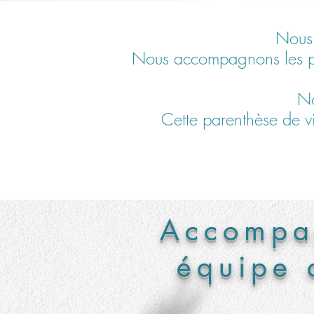
Nous 
Nous accompagnons les per
No
Cette parenthèse de vi
Accompa
équipe 