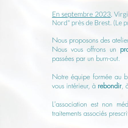
En septembre 2023
, Virg
Nord" près de Brest. (Le p
Nous proposons des atelier
Nous vous offrons un
pr
passées par un burn-out.
Notre équipe formée au b
vous intérieur, à
rebondir
, 
L'association
est non médic
traitements associés prescr