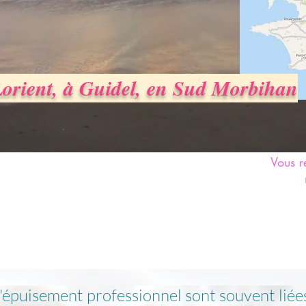
orient, à Guidel, en Sud Morbihan
Vous r
 actualité
l'épuisement professionnel sont souvent liées