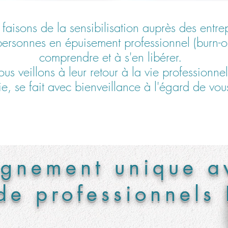
faisons de la sensibilisation auprès des entrep
sonnes en épuisement professionnel (burn-out)
comprendre et à s'en libérer.
us veillons à leur retour à la vie professionne
e, se fait avec bienveillance à l'égard de vous,
gnement unique av
de professionnels 