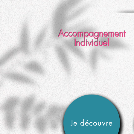
Accompagnement
Individuel
Je découvre