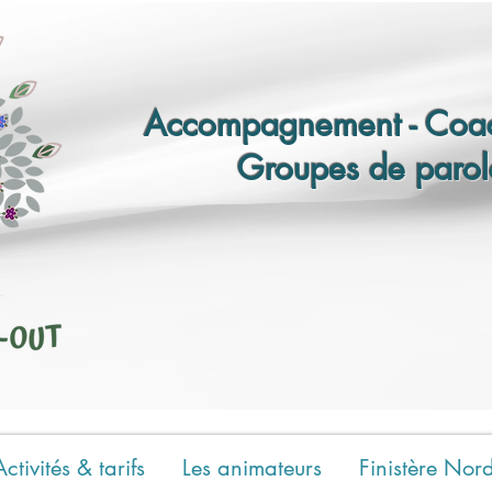
Accompagnement - Coac
Groupes de parol
Activités & tarifs
Les animateurs
Finistère Nor