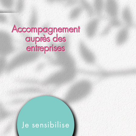
Accompagnement
auprès des
entreprises
Je sensibilise