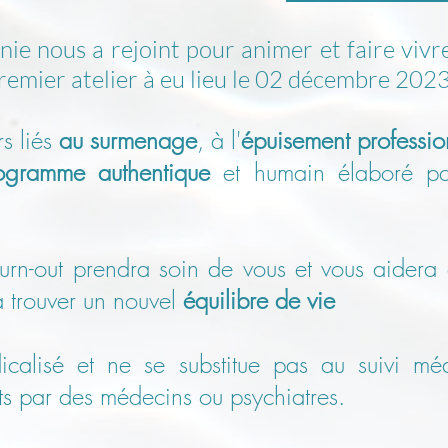
inie nous a rejoint pour animer et faire viv
remier atelier à eu lieu le 02 décembre 2023
s liés
au surmenage
, à l'
épuisement profession
ogramme authentique
et humain élaboré pa
urn-out prendra soin de vous et vous aidera
à trouver un nouvel
équilibre de vie
alisé et ne se substitue pas au suivi médi
its par des médecins ou psychiatres.