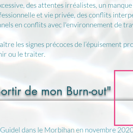
xcessive, des attentes irréalistes, un manque 
essionnelle et vie privée, des conflits interp
nnels en conflits avec l'environnement de trav
aître les signes précoces de l’épuisement pr
r ou le traiter.
Sortir de mon Burn-out"
à Guidel dans le Morbihan en
novembre 202