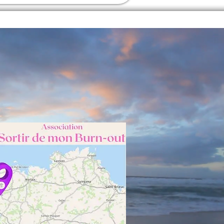
dre votre
 clés pour en