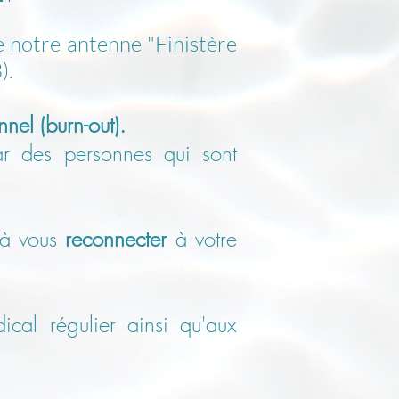
re notre antenne "Finistère
).
nel (burn-out)
.
r des personnes qui sont
 à vous
reconnecter
à votre
cal régulier ainsi qu'aux