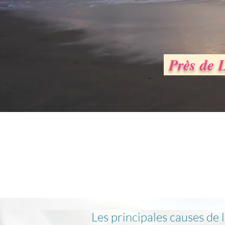
Près de L
Pour suivre notre
Les principales causes de 