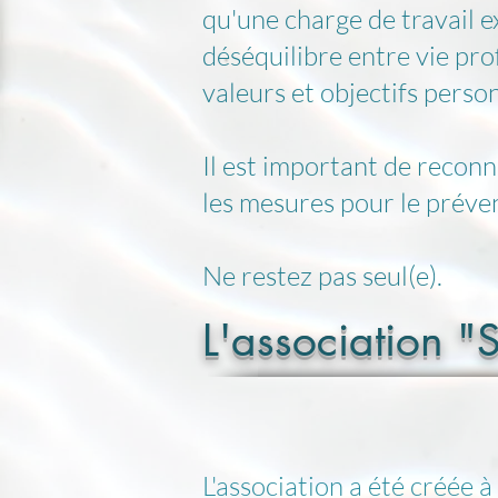
qu'une charge de travail e
déséquilibre entre vie prof
valeurs et objectifs perso
Il est important de reconn
les mesures pour le préveni
Ne restez pas seul(e).
L'association "
L'association a été créée 