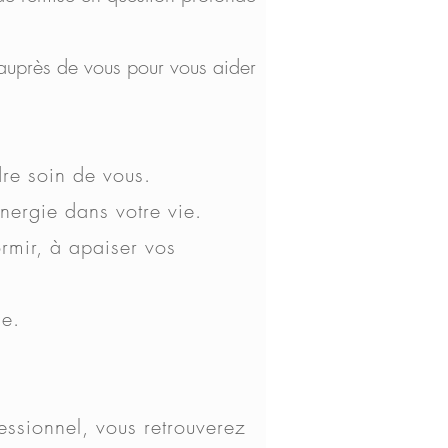
auprès de vous pour vous aider
dre soin de vous.
nergie dans votre vie.
rmir, à apaiser vos
ie.
essionnel, vous retrouverez