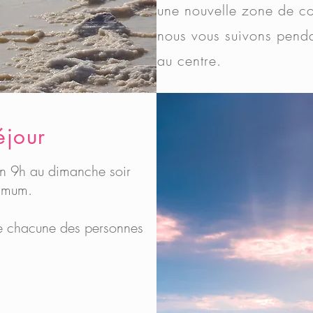
une nouvelle zone de co
nous vous suivons pend
au centre.
éjour
in 9h au dimanche soir
imum.
de chacune des personnes