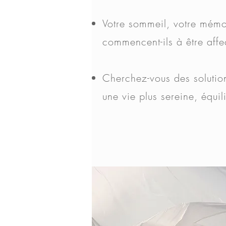
Votre sommeil, votre mémo
commencent-ils à être affe
Cherchez-vous des solutio
une vie plus sereine, équil