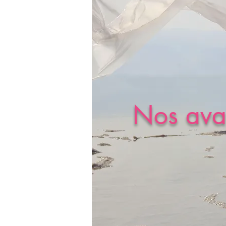
Nos ava