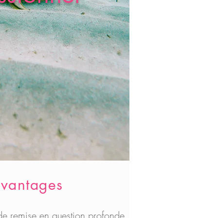
vantages
de remise en question profonde