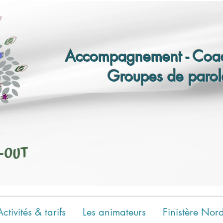
Accompagnement - Coac
Groupes de parol
Activités & tarifs
Les animateurs
Finistère Nor