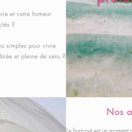
ire et votre humeur
ctés ?
ns simples pour vivre
ibrée et pleine de sens ?
Nos a
Le burn-out est un moment 