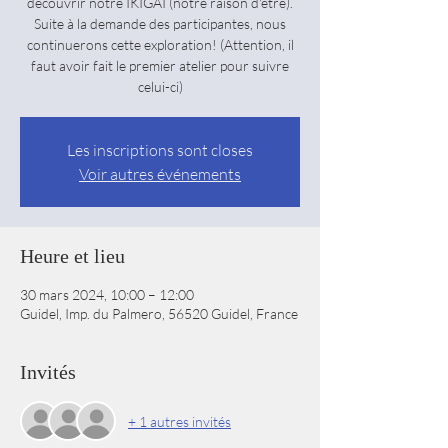
découvrir notre IKIGAI (notre raison d'être).
Suite à la demande des participantes, nous
continuerons cette exploration! (Attention, il
faut avoir fait le premier atelier pour suivre
celui-ci)
Les inscriptions sont closes
Voir autres événements
Heure et lieu
30 mars 2024, 10:00 – 12:00
Guidel, Imp. du Palmero, 56520 Guidel, France
Invités
+ 1 autres invités