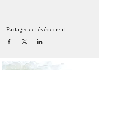
Partager cet événement
Morbihan - Gaël Conan
06 76 81 73 78
Nous sommes à votre écoute. N'hésitez pas à
nous joindre