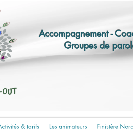
Accompagnement - Coac
Groupes de parol
Activités & tarifs
Les animateurs
Finistère Nor