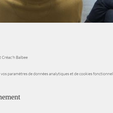
it Créac'h Balbee
 vos paramètres de données analytiques et de cookies fonctionnel
énement