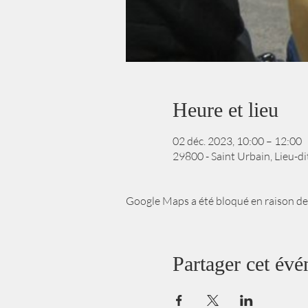
Heure et lieu
02 déc. 2023, 10:00 – 12:00
29800 - Saint Urbain, Lieu-d
Google Maps a été bloqué en raison de
Partager cet év