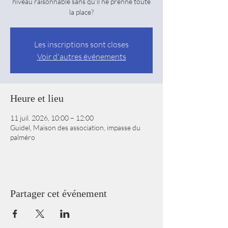
niveau raisonnable sans qu'il ne prenne toute
la place?
Les inscriptions sont closes
Voir d'autres événements
Heure et lieu
11 juil. 2026, 10:00 – 12:00
Guidel, Maison des association, impasse du
palméro
Partager cet événement