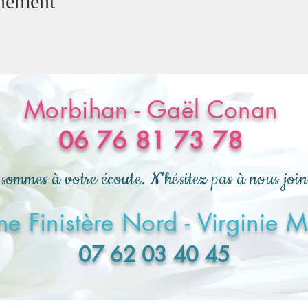
énement
Morbihan - Gaël Conan
06 76 81 73 78
sommes à votre écoute. N'hésitez pas à nous joi
e Finistère Nord - Virginie 
07 62 03 40 45