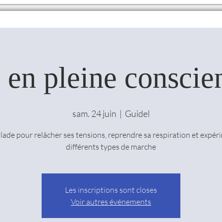
en pleine conscie
sam. 24 juin
  |  
Guidel
lade pour relâcher ses tensions, reprendre sa respiration et expér
différents types de marche
Les inscriptions sont closes
Voir autres événements