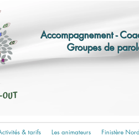
Accompagnement - Coac
Groupes de parol
Activités & tarifs
Les animateurs
Finistère Nor