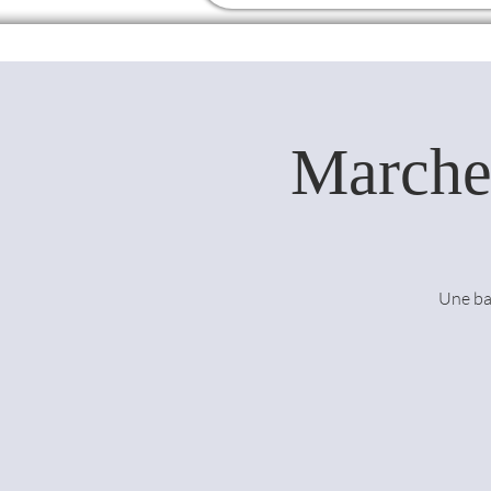
Marche 
Une ba