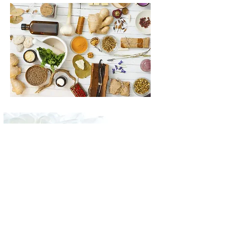
Morbihan - Gaël Conan
06 76 81 73 78
Nous sommes à votre écoute. N'hésitez pas à
nous joindre