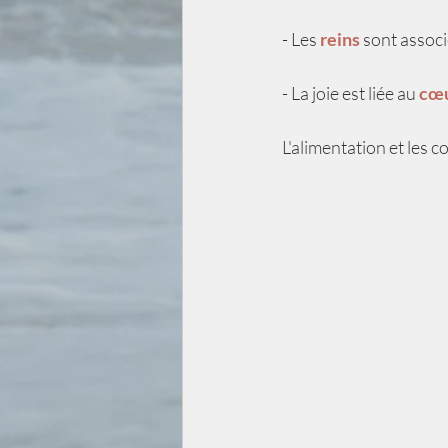
- Les
 reins
 sont associ
- La joie est liée au 
cœ
L'alimentation et les 