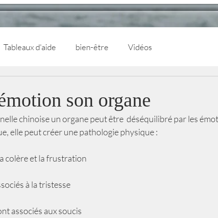
Tableaux d'aide
bien-être
Vidéos
émotion son organe
elle chinoise un organe peut être  déséquilibré par les émoti
e, elle peut créer une pathologie physique :
la colère et la frustration
ssociés à la tristesse
ont associés aux soucis