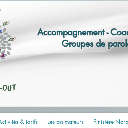
Accompagnement - Coac
Groupes de parol
Activités & tarifs
Les animateurs
Finistère Nor