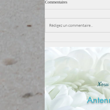
Commentaires
Rédigez un commentaire...
La sagesse alimentaire d'après
les principes de la diététique
chinoise
Nous 
Antenn