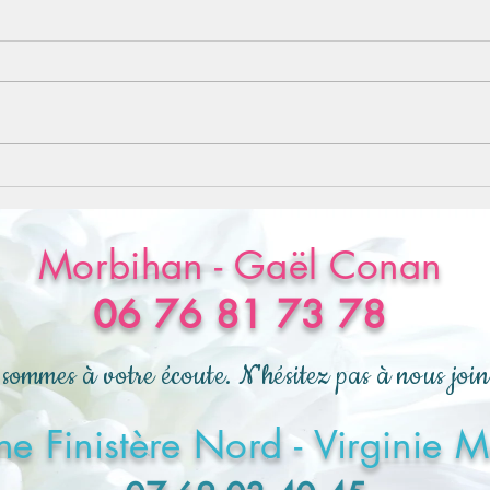
Les saisons de la Médecine
Traditionnelle Chinoise
Morbihan - Gaël Conan
06 76 81 73 78
sommes à votre écoute. N'hésitez pas à nous joi
e Finistère Nord - Virginie 