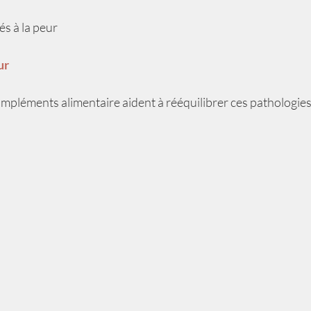
és à la peur
ur
compléments alimentaire aident à rééquilibrer ces pathologie