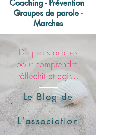
Coaching - Prévention
Groupes de parole -
Marches
De petits articles
pour comprendre,
réfléchit et agir...
Le Blog de
L'association