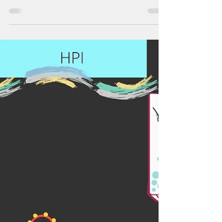
La quête de sens...