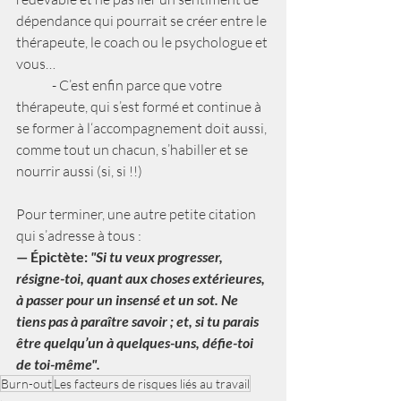
dépendance qui pourrait se créer entre le 
thérapeute, le coach ou le psychologue et 
vous…
	- C’est enfin parce que votre 
thérapeute, qui s’est formé et continue à 
se former à l‘accompagnement doit aussi, 
comme tout un chacun, s’habiller et se 
nourrir aussi (si, si !!) 
Pour terminer, une autre petite citation 
qui s’adresse à tous : 
—
Épictète:
"
Si tu veux progresser, 
résigne-toi, quant aux choses extérieures, 
à passer pour un insensé et un sot. Ne 
tiens pas à paraître savoir ; et, si tu parais 
être quelqu’un à quelques-uns, défie-toi 
de toi-même".
Burn-out
Les facteurs de risques liés au travail