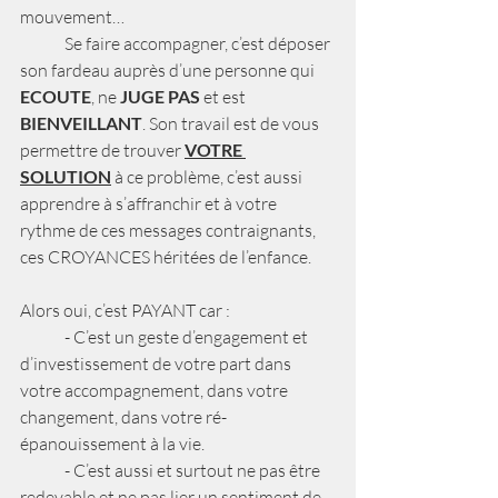
mouvement… 
	Se faire accompagner, c’est déposer 
son fardeau auprès d’une personne qui 
ECOUTE
, ne 
JUGE PAS
 et est 
BIENVEILLANT
. Son travail est de vous 
permettre de trouver 
VOTRE 
SOLUTION
 à ce problème, c’est aussi 
apprendre à s’affranchir et à votre 
rythme de ces messages contraignants, 
ces CROYANCES héritées de l’enfance. 
Alors oui, c’est PAYANT car :
	- C’est un geste d’engagement et 
d’investissement de votre part dans 
votre accompagnement, dans votre 
changement, dans votre ré-
épanouissement à la vie.
	- C’est aussi et surtout ne pas être 
redevable et ne pas lier un sentiment de 