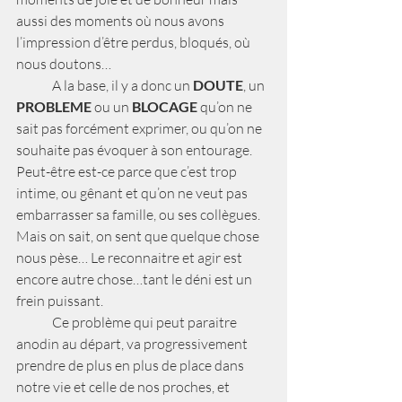
aussi des moments où nous avons 
l’impression d’être perdus, bloqués, où 
nous doutons…
	A la base, il y a donc un 
DOUTE
, un 
PROBLEME
 ou un 
BLOCAGE
 qu’on ne 
sait pas forcément exprimer, ou qu’on ne 
souhaite pas évoquer à son entourage. 
Peut-être est-ce parce que c’est trop 
intime, ou gênant et qu’on ne veut pas 
embarrasser sa famille, ou ses collègues. 
Mais on sait, on sent que quelque chose 
nous pèse… Le reconnaitre et agir est 
encore autre chose…tant le déni est un 
frein puissant.
	Ce problème qui peut paraitre 
anodin au départ, va progressivement 
prendre de plus en plus de place dans 
notre vie et celle de nos proches, et 