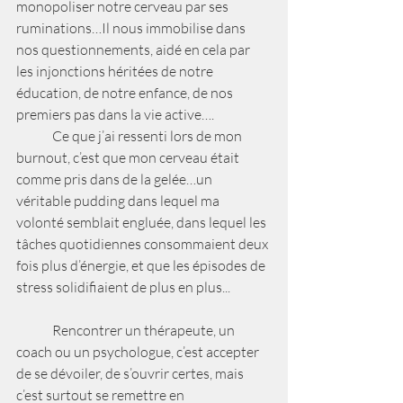
monopoliser notre cerveau par ses 
ruminations…Il nous immobilise dans 
nos questionnements, aidé en cela par 
les injonctions héritées de notre 
éducation, de notre enfance, de nos 
premiers pas dans la vie active…. 
	Ce que j’ai ressenti lors de mon 
burnout, c’est que mon cerveau était 
comme pris dans de la gelée…un 
véritable pudding dans lequel ma 
volonté semblait engluée, dans lequel les 
tâches quotidiennes consommaient deux 
fois plus d’énergie, et que les épisodes de 
stress solidifiaient de plus en plus...
	Rencontrer un thérapeute, un 
coach ou un psychologue, c’est accepter 
de se dévoiler, de s’ouvrir certes, mais 
c’est surtout se remettre en 